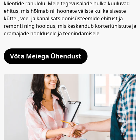
klientide rahulolu. Meie tegevusalade hulka kuuluvad
ehitus, mis hõlmab nii hoonete väliste kui ka siseste
kütte-, vee- ja kanalisatsioonisüsteemide ehitust ja
remonti ning hooldus, mis keskendub korteriühistute ja
eramajade hooldusele ja teenindamisele.
Võta Meiega Ühendust