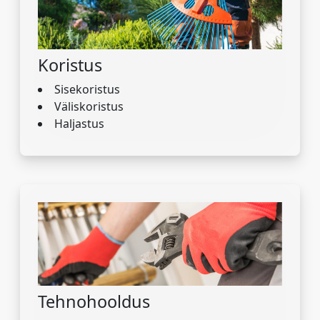
Koristus
Sisekoristus
Väliskoristus
Haljastus
Tehnohooldus