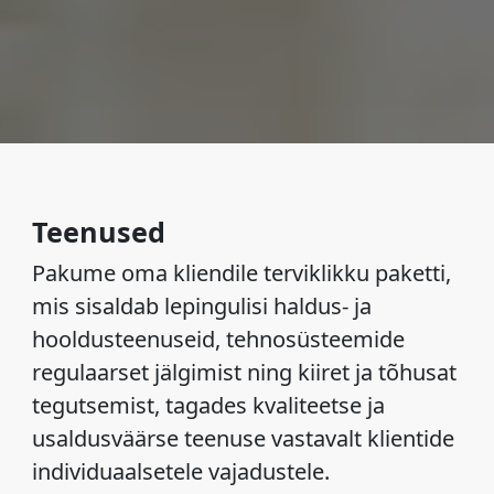
Teenused
Pakume oma kliendile terviklikku paketti,
mis sisaldab lepingulisi haldus- ja
hooldusteenuseid, tehnosüsteemide
regulaarset jälgimist ning kiiret ja tõhusat
tegutsemist, tagades kvaliteetse ja
usaldusväärse teenuse vastavalt klientide
individuaalsetele vajadustele.