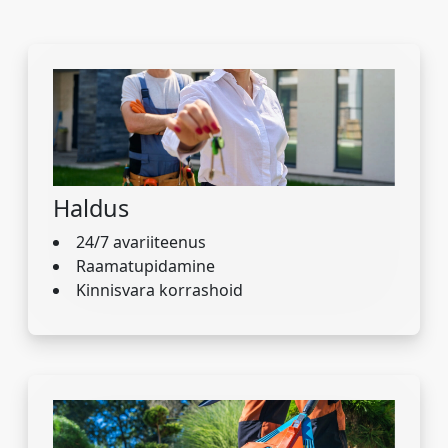
Haldus
24/7 avariiteenus
Raamatupidamine
Kinnisvara korrashoid