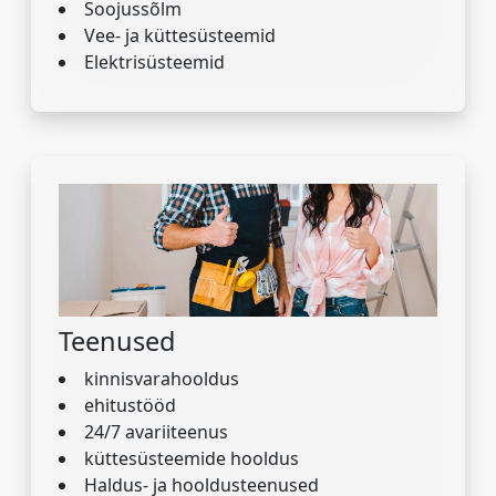
Soojussõlm
Vee- ja küttesüsteemid
Elektrisüsteemid
Teenused
kinnisvarahooldus
ehitustööd
24/7 avariiteenus
küttesüsteemide hooldus
Haldus- ja hooldusteenused