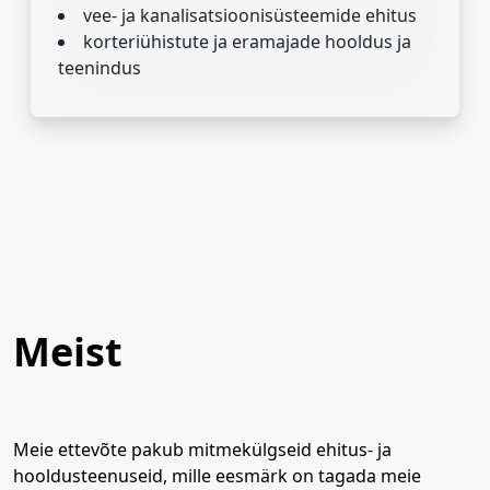
vee- ja kanalisatsioonisüsteemide ehitus
korteriühistute ja eramajade hooldus ja
teenindus
Meist
Meie ettevõte pakub mitmekülgseid ehitus- ja
hooldusteenuseid, mille eesmärk on tagada meie